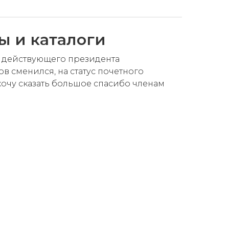
ы и каталоги
ус действующего президента
в сменился, на статус почетного
я хочу сказать большое спасибо членам