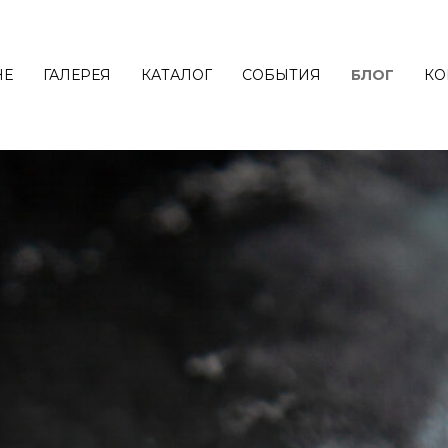
НЕ
ГАЛЕРЕЯ
КАТАЛОГ
СОБЫТИЯ
БЛОГ
КО