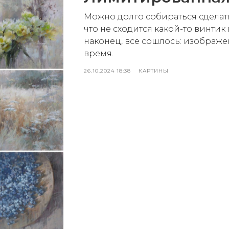
Можно долго собираться сделать
что не сходится какой-то винтик
наконец, все сошлось: изображен
время.
26.10.2024 18:38
КАРТИНЫ