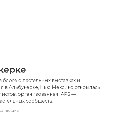
керке
блоге о пастельных выставках и
июня в Альбукерке, Нью Мексико открылась
листов, организованная IAPS —
стельных сообществ.
БЛИКАЦИИ