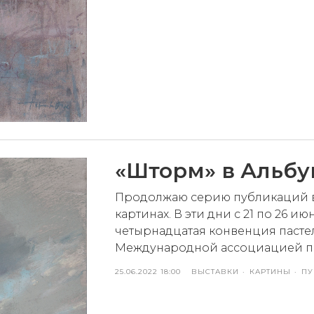
«Шторм» в Альбу
Продолжаю серию публикаций в 
картинах. В эти дни с 21 по 26 
четырнадцатая конвенция пасте
Международной ассоциацией па
25.06.2022 18:00
ВЫСТАВКИ
КАРТИНЫ
ПУ