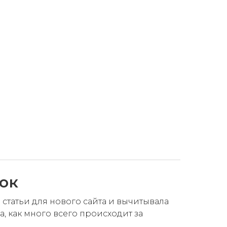
вок
статьи для нового сайта и вычитывала
а, как много всего происходит за