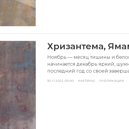
Хризантема, Яма
Ноябрь — месяц тишины и белой
начинается декабрь яркий, шум
последний год со своей заверш
30.11.2022 00:00
КАРТИНЫ
ПУБЛИКАЦИИ