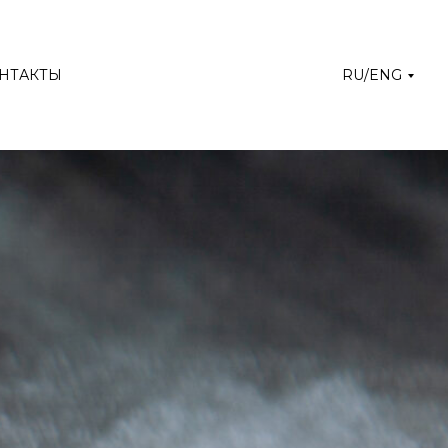
НТАКТЫ
RU/ENG