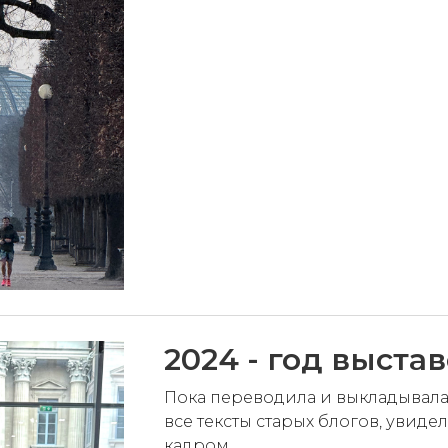
2024 - год выста
Пока переводила и выкладывала 
все тексты старых блогов, увидел
кадром....