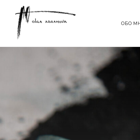
ОБО М