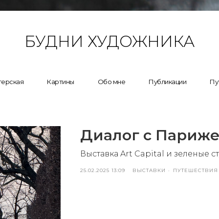
БУДНИ ХУДОЖНИКА
ерская
Картины
Обо мне
Публикации
Пу
Диалог с Париж
Выставка Art Capital и зеленые с
25.02.2025 13:09
ВЫСТАВКИ
ПУТЕШЕСТВИЯ