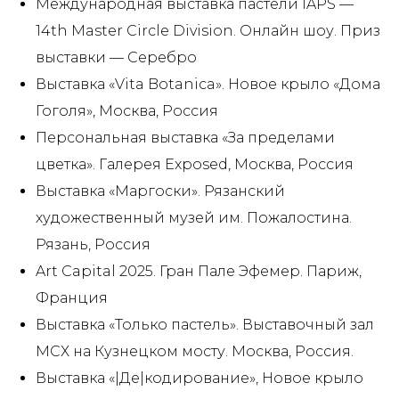
Международная выставка пастели IAPS —
14th Master Circle Division. Онлайн шоу. Приз
выставки — Серебро
Выставка «Vita Botanica». Новое крыло «Дома
Гоголя», Москва, Россия
Персональная выставка «За пределами
цветка». Галерея Exposed, Москва, Россия
Выставка «Маргоски». Рязанский
художественный музей им. Пожалостина.
Рязань, Россия
Art Capital 2025. Гран Пале Эфемер. Париж,
Франция
Выставка «Только пастель». Выставочный зал
МСХ на Кузнецком мосту. Москва, Россия.
Выставка «|Де|кодирование», Новое крыло