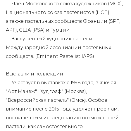
— Член Московского союза художников (МСХ),
Национального союза пастелистов (НСП),
а также пастельных сообществ Франции (SPF,
APF), США (PSA) и Турции.
— Заслуженный художник пастели
Международной ассоциации пастельных
сообществ. (Eminent Pastelist IAPS)
Выставки и коллекции
— Участвует в выставках с 1998 года, включая
"Арт Манеж", "Худграф" (Москва),
"Всероссийская пастель" (Омск). Особое
внимание после 2015 года уделяет проектам,
посвященным исследованию возможностей
пастели, как самостоятельного